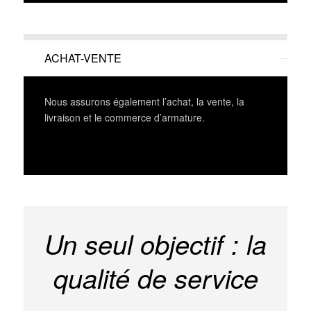
ACHAT-VENTE
Nous assurons également l’achat, la vente, la
livraison et le commerce d’armature.
Un seul objectif : la
qualité de service