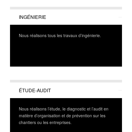
INGÉNIERIE
Nous réalisons tous les travaux d’ingénierie.
ÉTUDE-AUDIT
Nous réalisons l’étude, le diagnostic et l’audit en
matière d’organisation et de prévention sur les
chantiers ou les entreprises.