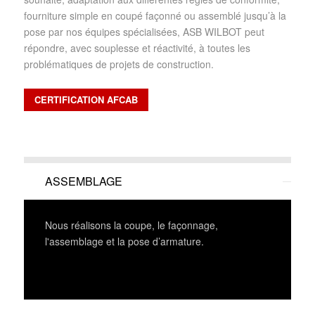
fourniture simple en coupé façonné ou assemblé jusqu’à la
pose par nos équipes spécialisées, ASB WILBOT peut
répondre, avec souplesse et réactivité, à toutes les
problématiques de projets de construction.
CERTIFICATION AFCAB
ASSEMBLAGE
Nous réalisons la coupe, le façonnage,
l'assemblage et la pose d’armature.