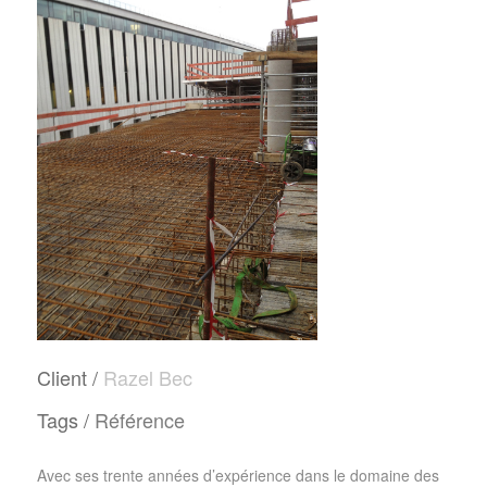
Client /
Razel Bec
Tags /
Référence
Avec ses
trente années
d’expérience
dans le domaine des