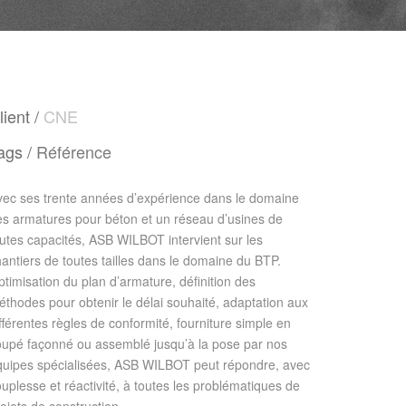
lient /
CNE
ags /
Référence
vec ses trente années d’expérience dans le domaine
es armatures pour béton et un réseau d’usines de
utes capacités, ASB WILBOT intervient sur les
antiers de toutes tailles dans le domaine du BTP.
timisation du plan d’armature, définition des
thodes pour obtenir le délai souhaité, adaptation aux
fférentes règles de conformité, fourniture simple en
oupé façonné ou assemblé jusqu’à la pose par nos
quipes spécialisées, ASB WILBOT peut répondre, avec
uplesse et réactivité, à toutes les problématiques de