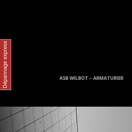
Dépannage express
ASB WILBOT – ARMATURIER