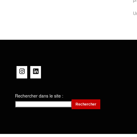
pr
Un
Instagram
LinkedIn
Rechercher dans le site :
Rechercher