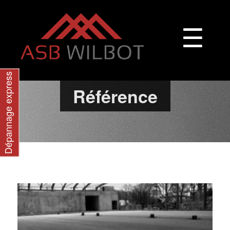
☰
Dépannage express
Référence