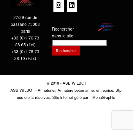
Instagram
LinkedIn
27/29 rue de
bassano 75008
Rechercher
paris
dans le site :
+33 (0)1 76 73
28 65 (Tel)
+33 (0)1 76 73
Rechercher
28 10 (Fax)
© 2019 - ASB WILBOT
ASB WILBOT - Armaturier, Armature béton armé, entreprise, Btp.
Tous droits réservés. Site internet géré par
MonaGraphic