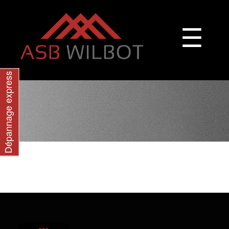
☰
Dépannage express